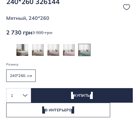
240*260 326144
Мятный, 240*260
2 730 грн
3 900 грн
Размер
240*260, см
1
КУПИТЬ
В ИНТЕРЬЕРЕ