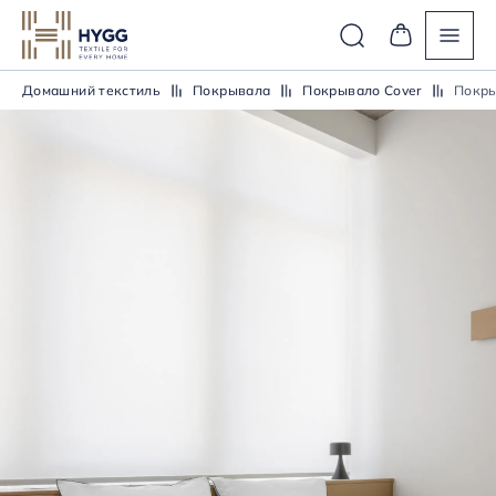
Домашний текстиль
Покрывала
Покрывало Cover
Покры