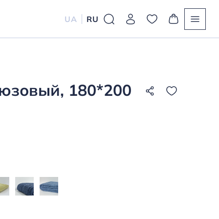
UA
RU
юзовый, 180*200