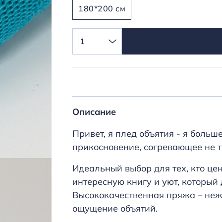
180*200 см
1
Описание
Привет, я плед объятия - я больше
прикосновение, согревающее не то
Идеальный выбор для тех, кто це
интересную книгу и уют, который
Высококачественная пряжа – нежн
ощущение объятий.