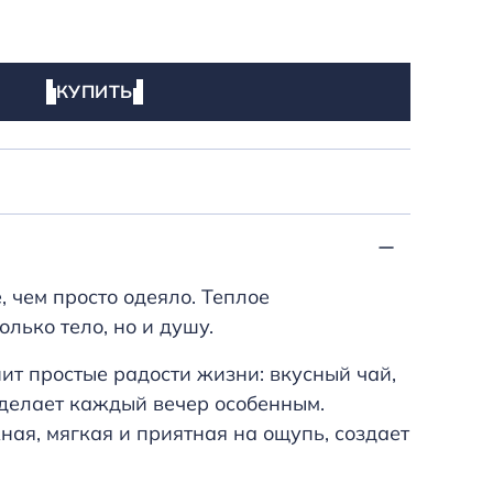
КУПИТЬ
, чем просто одеяло. Теплое
лько тело, но и душу.
нит простые радости жизни: вкусный чай,
 делает каждый вечер особенным.
ая, мягкая и приятная на ощупь, создает