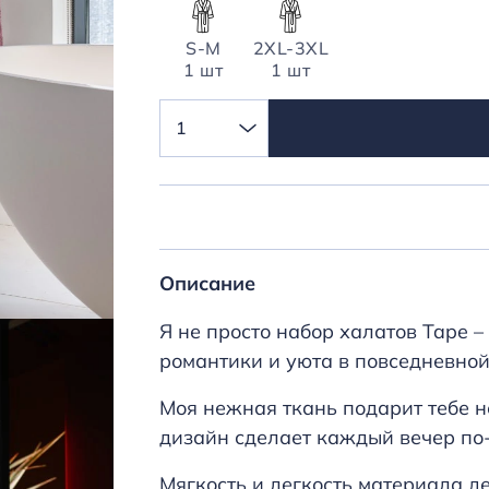
S-M
2XL-3XL
1 шт
1 шт
1
Описание
Я не просто набор халатов Tape –
романтики и уюта в повседневной
Моя нежная ткань подарит тебе 
дизайн сделает каждый вечер по
Мягкость и легкость материала 