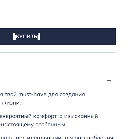
КУПИТЬ
 я твой must-have для создания
 жизни.
невероятный комфорт, а изысканный
-настоящему особенным.
делают нас идеальными для расслабления