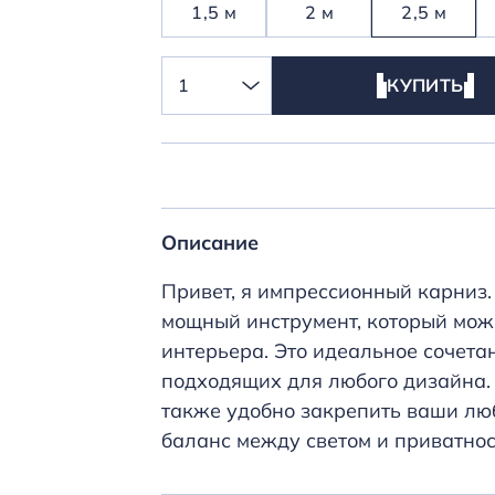
1,5 м
2 м
2,5 м
1
КУПИТЬ
Описание
Привет, я импрессионный карниз. 
мощный инструмент, который мож
интерьера. Это идеальное сочета
подходящих для любого дизайна. 
также удобно закрепить ваши лю
баланс между светом и приватнос