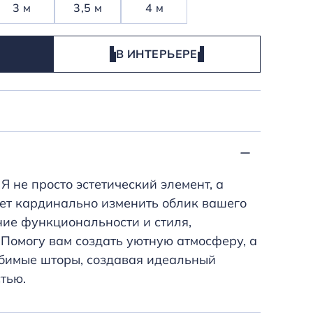
3 м
3,5 м
4 м
В ИНТЕРЬЕРЕ
Я не просто эстетический элемент, а
ет кардинально изменить облик вашего
ние функциональности и стиля,
Помогу вам создать уютную атмосферу, а
бимые шторы, создавая идеальный
тью.