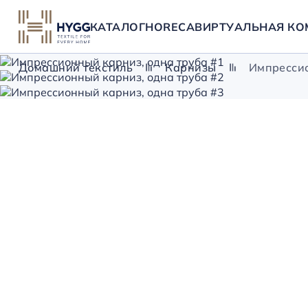
КАТАЛОГ
HORECA
ВИРТУАЛЬНАЯ КО
Домашний текстиль
Карнизы
Импрессио