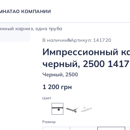
МНАТА
О КОМПАНИИ
нный карниз, одна труба
В наличии
Артикул: 141720
Импрессионный ка
черный, 2500 141
Черный, 2500
1 200 грн
Цвет
Размер