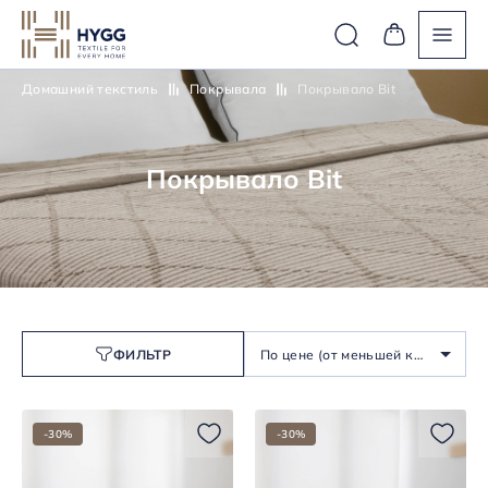
Домашний текстиль
Покрывала
Покрывало Bit
Покрывало Bit
ФИЛЬТР
По цене (от меньшей к
большей)
-30%
-30%