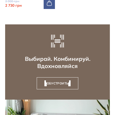
3 900 грн
2 730 грн
Выбирай. Комбинируй.
Вдохновляйся
ОБУСТРОИТЬ