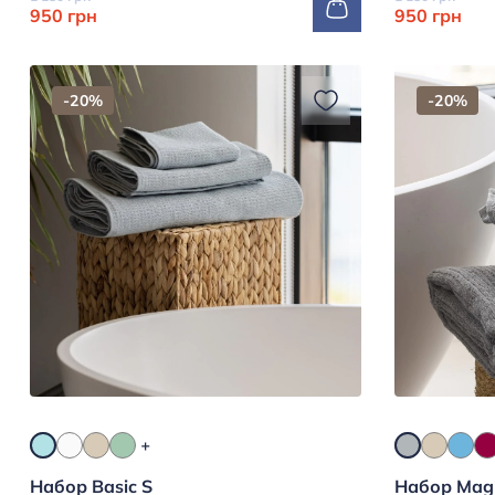
950 грн
950 грн
-20%
-20%
Набор Basic S
Набор Mag