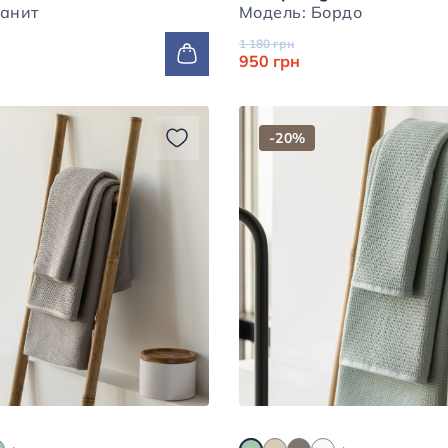
ль: Гранит
Модель: Бордо
1 180 грн
950 грн
-20%