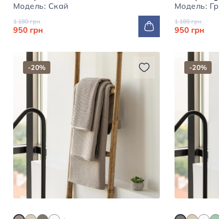
Модель: Скай
Моде
1 180 грн
1 180 грн
950 грн
950 грн
-20%
-20%