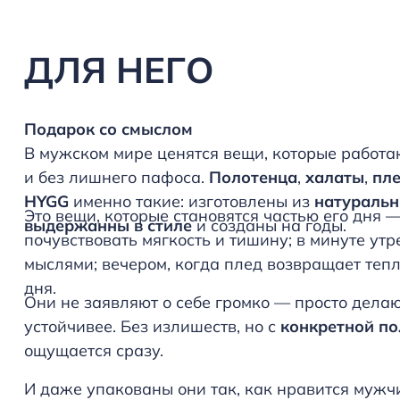
ДЛЯ НЕГО
Подарок со смыслом
В мужском мире ценятся вещи, которые работ
и без лишнего пафоса.
Полотенца
,
халаты
,
пл
HYGG
именно такие: изготовлены из
натуральн
Это вещи, которые становятся частью его дня —
выдержанны в стиле
и созданы на годы.
почувствовать мягкость и тишину; в минуте утр
мыслями; вечером, когда плед возвращает тепл
дня.
Они не заявляют о себе громко — просто дела
устойчивее. Без излишеств, но с
конкретной по
ощущается сразу.
И даже упакованы они так, как нравится мужчи