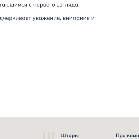
тающимся с первого взгляда.
дчёркивает уважение, внимание и
Шторы
Про ком