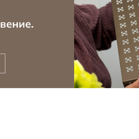
вение.