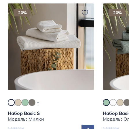
-20%
-20%
Набор Basic S
Набор Basi
Модель: Милки
Модел
1 180 грн
1 180 грн