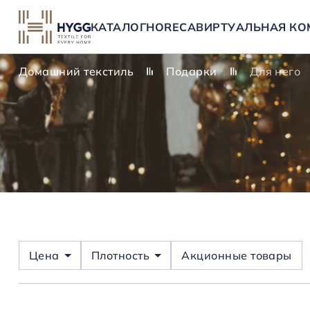
КАТАЛОГ
HORECA
ВИРТУАЛЬНАЯ КО
Домашний текстиль
Подарки
Для него
Цена
Плотность
Акционные товары