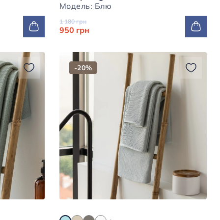
Модель: Блю
1 180 грн
950 грн
-20%