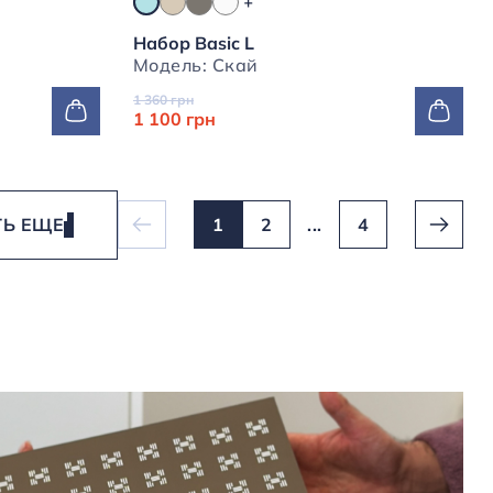
Набор Basic L
Модель: Скай
1 360 грн
1 100 грн
ТЬ ЕЩЕ
1
2
...
4