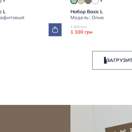
c L
Набор Basic L
ель: Графитовый
Модель: Олив
1 360 грн
1 100 грн
ЗАГРУЗИ