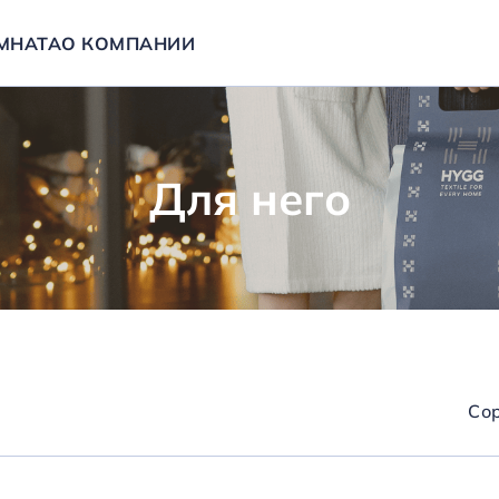
МНАТА
О КОМПАНИИ
Для него
Сор