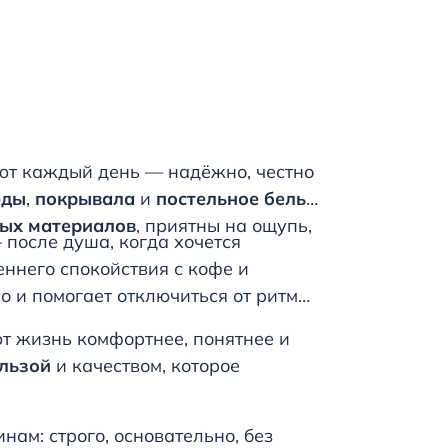
ают каждый день — надёжно, честно
еды
,
покрывала
и
постельное бельё
ых материалов
, приятны на ощупь,
 после душа, когда хочется
еннего спокойствия с кофе и
о и помогает отключиться от ритма
ют жизнь комфортнее, понятнее и
льзой
и качеством, которое
нам: строго, основательно, без