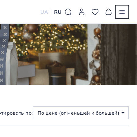
UA
RU
тировать по:
По цене (от меньшей к большей)