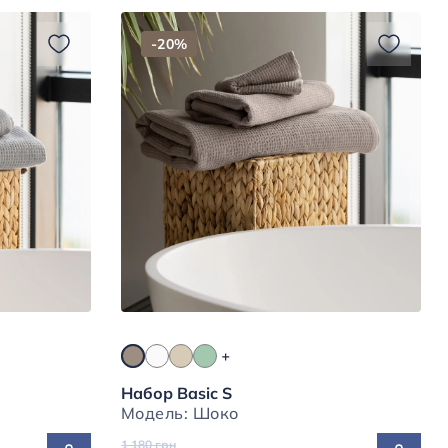
-20%
Набор Basic S
Модель: Шоко
1 180 грн