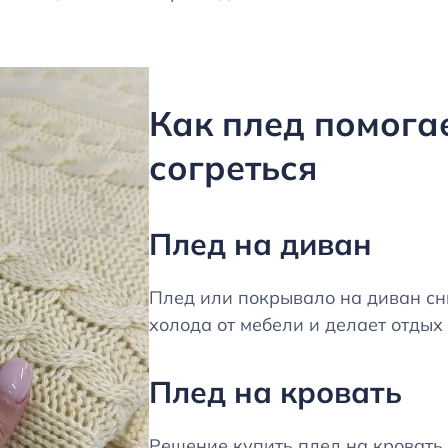
Как плед помога
согреться
Плед на диван
Плед или покрывало на диван с
холода от мебели и делает отдых
Плед на кровать
Решение купить плед на кровать