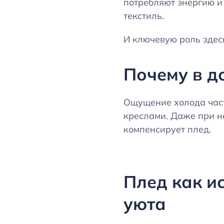
потребляют энергию и
текстиль.
И ключевую роль здесь
Почему в д
Ощущение холода част
креслами. Даже при но
компенсирует плед.
Плед как и
уюта