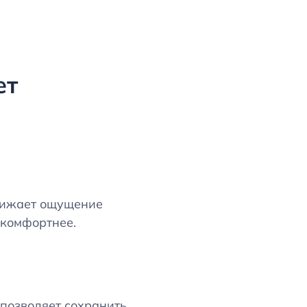
ет
нижает ощущение
 комфортнее.
 позволяет сохранить