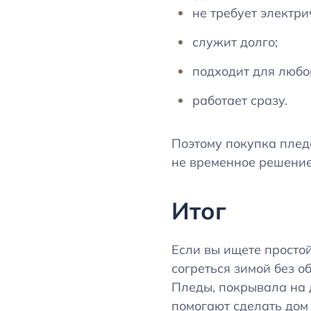
не требует электри
служит долго;
подходит для любо
работает сразу.
Поэтому покупка пледа
не временное решение
Итог
Если вы ищете просто
согреться зимой без об
Пледы, покрывала на
помогают сделать дом 