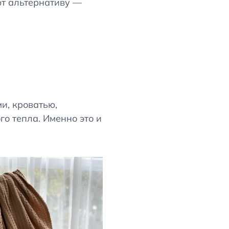
ют альтернативу —
и, кроватью,
о тепла. Именно это и