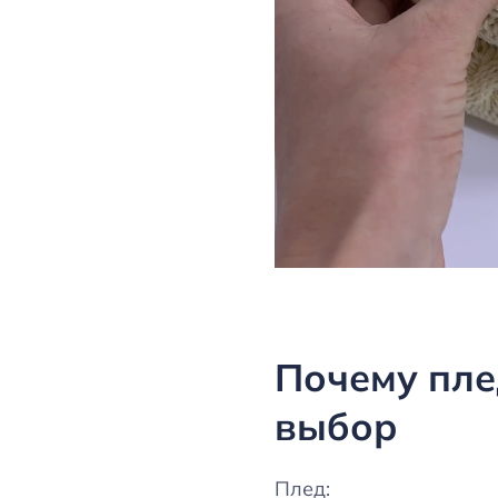
Почему пл
выбор
Плед: