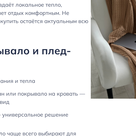
здаёт локальное тепло,
ает отдых комфортным. Не
 купить остаётся актуальным всю
ывало и плед-
ания и тепла
н или покрывало на кровать —
 вид
 универсальное решение
о чаще всего выбирают для