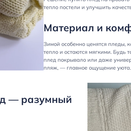
тепло постели и улучшить качеств
Материал и ком
Зимой особенно ценятся пледы, 
тепло и остаются мягкими. Будь т
плед покрывало или даже униве
пляж, — главное ощущение уюта.
ед — разумный