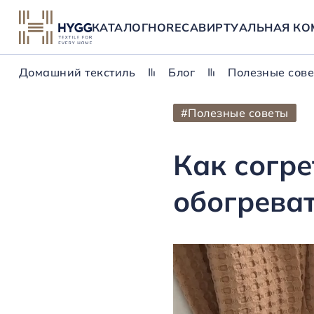
КАТАЛОГ
HORECA
ВИРТУАЛЬНАЯ КО
Домашний текстиль
Блог
Полезные сов
#Полезные советы
Как согре
обогреват