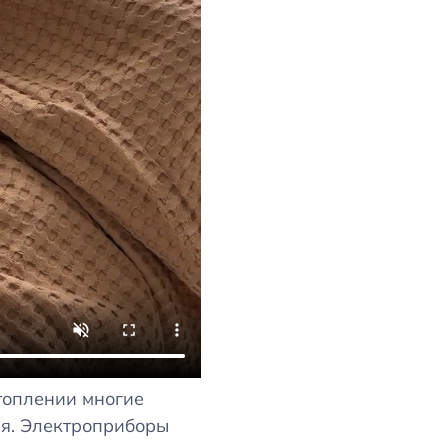
отоплении многие
ля. Электроприборы