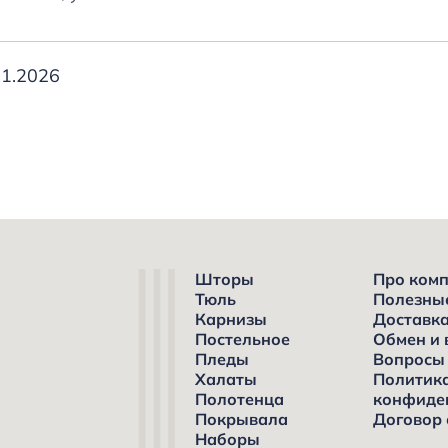
01.2026
Шторы
Про ком
Тюль
Полезны
Карнизы
Доставка
Постельное
Обмен и 
Пледы
Вопросы 
Халаты
Политик
Полотенца
конфиде
Покрывала
Договор
Наборы