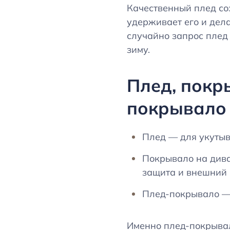
Качественный плед со
удерживает его и дел
случайно запрос плед
зиму.
Плед, покр
покрывало
Плед — для укутыв
Покрывало на дива
защита и внешний
Плед-покрывало —
Именно плед-покрывал