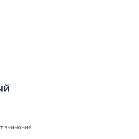
ый
т внимание.