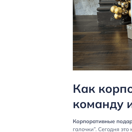
Как корп
команду 
Корпоративные пода
галочки”. Сегодня это