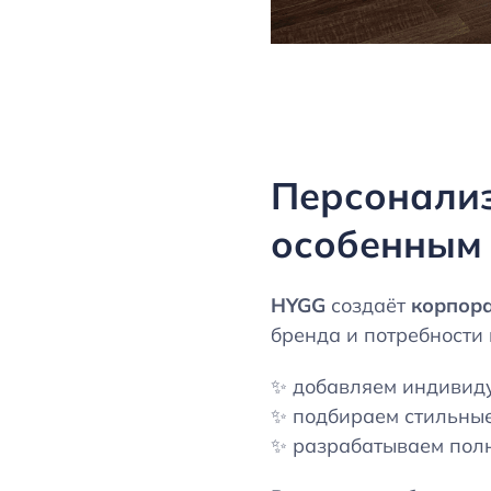
Персонализ
особенным
HYGG
создаёт
корпора
бренда и потребности
✨ добавляем индивид
✨ подбираем стильные
✨ разрабатываем полн