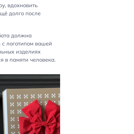
ру, вдохновить
ещё долго после
бота должна
з
с логотипом вашей
ильных изделиях
я в памяти человека.