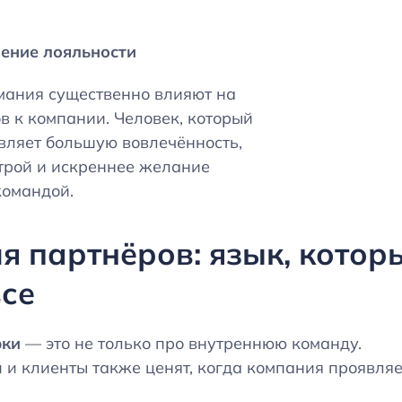
шение лояльности
мания существенно влияют на
в к компании. Человек, который
являет большую вовлечённость,
трой и искреннее желание
командой.
я партнёров: язык, котор
се
рки
— это не только про внутреннюю команду.
 и клиенты также ценят, когда компания проявляе