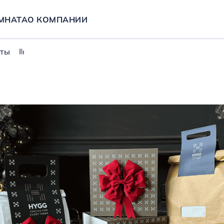
МНАТА
О КОМПАНИИ
еты