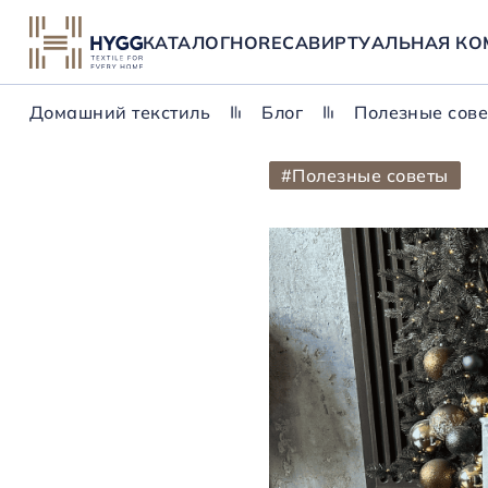
КАТАЛОГ
HORECA
ВИРТУАЛЬНАЯ КО
Домашний текстиль
Блог
Полезные сов
#Полезные советы