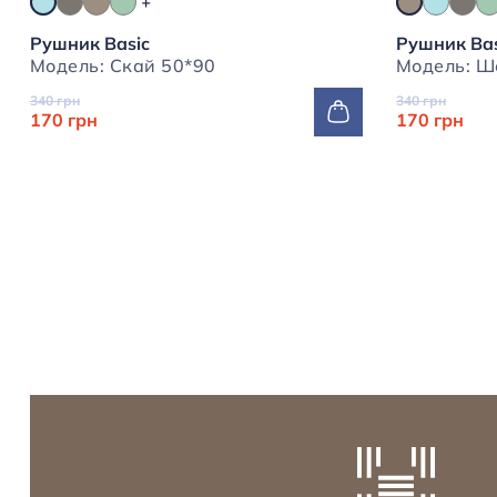
Рушник Basic
Рушник Bas
Модель: Скай 50*90
340 грн
340 грн
170 грн
170 грн