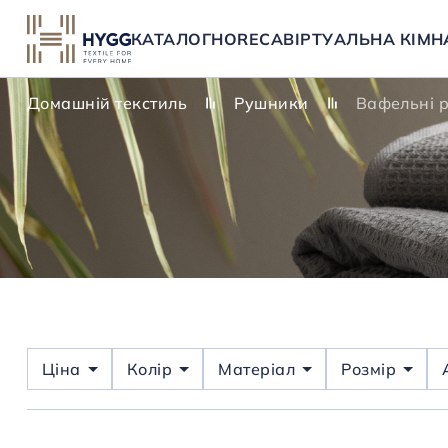
КАТАЛОГ
HORECA
ВІРТУАЛЬНА КІМН
Домашній текстиль
Рушники
Вафельні 
Ціна
Колір
Матеріал
Розмір