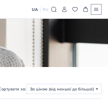
UA
RU
Сортувати за:
За ціною (від меншої до більшої)