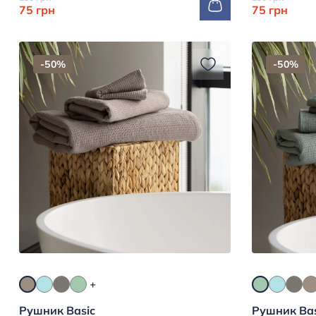
75 грн
75 грн
-50%
-50%
Рушник Basic
Рушник Bas