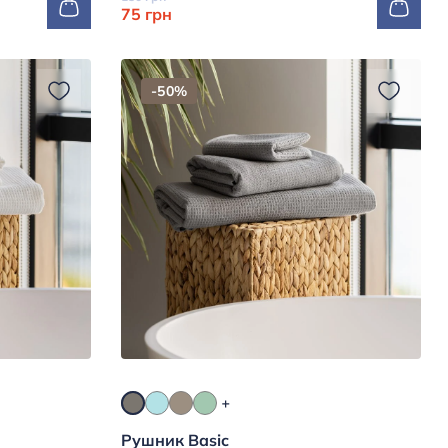
75 грн
-50%
Рушник Basic