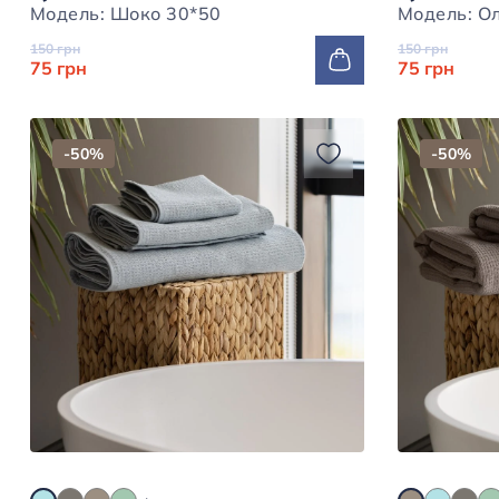
Модель: Шоко 30*50
150 грн
150 грн
75 грн
75 грн
-50%
-50%