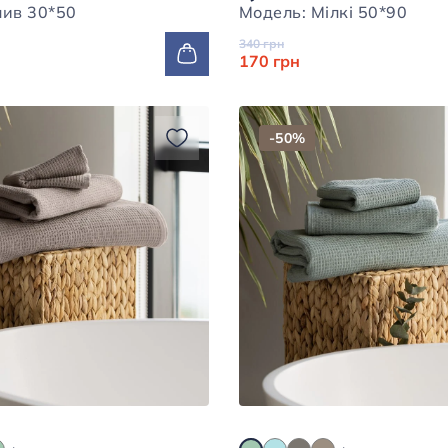
Модель: Олив 30*50
Модель: Мілкі 50*90
340 грн
170 грн
-50%