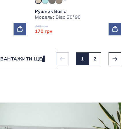
Рушник Basic
Модель: Вівс 50*90
340 грн
170 грн
АВАНТАЖИТИ ЩЕ
1
2