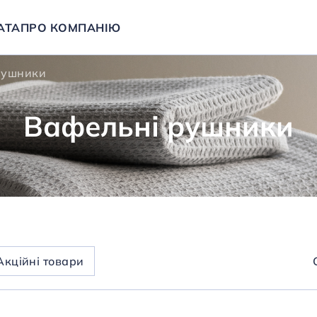
АТА
ПРО КОМПАНІЮ
рушники
Вафельні рушники
Aкційні товари