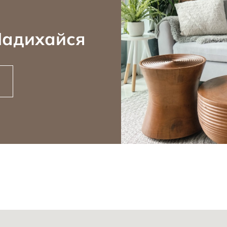
Надихайся