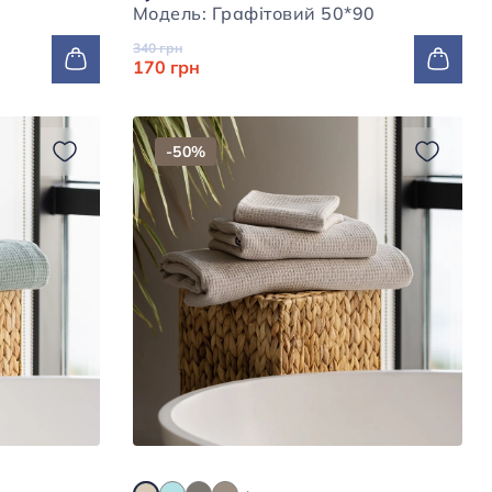
Модель: Графітовий 50*90
340 грн
170 грн
-50%