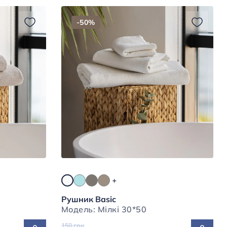
-50%
Рушник Basic
Модель: Мілкі 30*50
150 грн