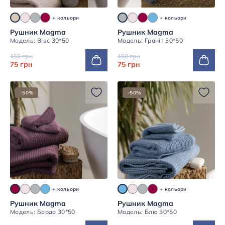
+ кольори
+ кольори
Рушник Magma
Рушник Magma
Модель: Вівс 30*50
Модель: Граніт 30*50
150 грн
150 грн
75 грн
75 грн
-50%
-50%
+ кольори
+ кольори
Рушник Magma
Рушник Magma
Модель: Бордо 30*50
Модель: Блю 30*50