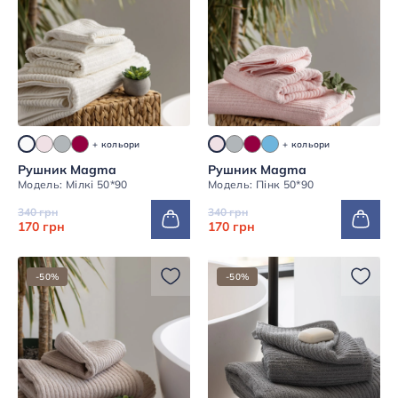
+ кольори
+ кольори
Рушник Magma
Рушник Magma
Модель: Мілкі 50*90
Модель: Пінк 50*90
340 грн
340 грн
170 грн
170 грн
-50%
-50%