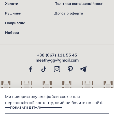
Халати
Політика конфіденційності
Рушники
Договір оферти
Покривала
Набори
+38 (067) 111 55 45
meethygg@gmail.com
Ми використовуємо файли cookie для
© 2026 HYGG. Всі права захищені.
персоналізації контенту, який ви бачите на сайті.
BRAINLAB
ПОКАЗАТИ ДЕТАЛІ