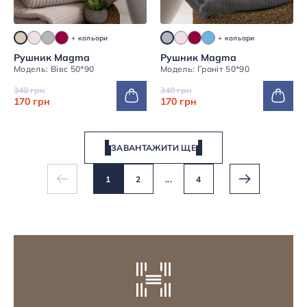
+ кольори
+ кольори
Рушник Magma
Рушник Magma
Модель: Вівс 50*90
Модель: Граніт 50*90
340 грн
340 грн
170 грн
170 грн
ЗАВАНТАЖИТИ ЩЕ
1
2
...
4