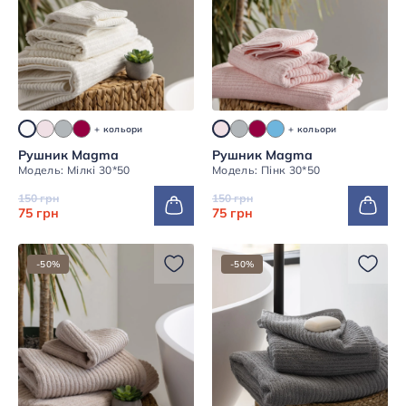
+ кольори
+ кольори
Рушник Magma
Рушник Magma
Модель: Мілкі 30*50
Модель: Пінк 30*50
150 грн
150 грн
75 грн
75 грн
-50%
-50%